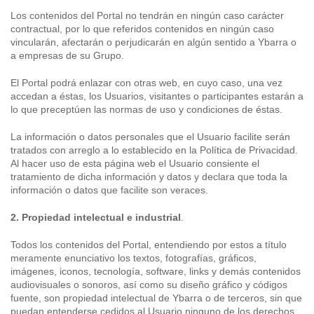
Los contenidos del Portal no tendrán en ningún caso carácter
contractual, por lo que referidos contenidos en ningún caso
vincularán, afectarán o perjudicarán en algún sentido a Ybarra o
a empresas de su Grupo.
El Portal podrá enlazar con otras web, en cuyo caso, una vez
accedan a éstas, los Usuarios, visitantes o participantes estarán a
lo que preceptúen las normas de uso y condiciones de éstas.
La información o datos personales que el Usuario facilite serán
tratados con arreglo a lo establecido en la Política de Privacidad.
Al hacer uso de esta página web el Usuario consiente el
tratamiento de dicha información y datos y declara que toda la
información o datos que facilite son veraces.
2. Propiedad intelectual e industrial
.
Todos los contenidos del Portal, entendiendo por estos a título
meramente enunciativo los textos, fotografías, gráficos,
imágenes, iconos, tecnología, software, links y demás contenidos
audiovisuales o sonoros, así como su diseño gráfico y códigos
fuente, son propiedad intelectual de Ybarra o de terceros, sin que
puedan entenderse cedidos al Usuario ninguno de los derechos