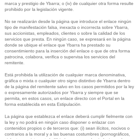
marca y prestigio de Ybarra; o (iv) de cualquier otra forma resulte
prohibido por la legislación vigente.
No se realizarán desde la página que introduce el enlace ningún
tipo de manifestación falsa, inexacta o incorrecta sobre Ybarra,
sus accionistas, empleados, clientes o sobre la calidad de los
servicios que presta. En ningún caso, se expresará en la página
donde se ubique el enlace que Ybarra ha prestado su
consentimiento para la inserción del enlace o que de otra forma
patrocina, colabora, verifica o supervisa los servicios del
remitente.
Está prohibida la utilización de cualquier marca denominativa,
gráfica o mixta o cualquier otro signo distintivo de Ybarra dentro
de la página del remitente salvo en los casos permitidos por la ley
o expresamente autorizados por Ybarra y siempre que se
permita, en estos casos, un enlace directo con el Portal en la
forma establecida en esta Estipulación.
La página que establezca el enlace deberá cumplir fielmente con
la ley y no podrá en ningún caso disponer o enlazar con
contenidos propios o de terceros que: (i) sean ilícitos, nocivos o
contrarios a la moral y a las buenas costumbres (pornográficos,