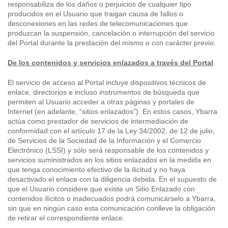
responsabiliza de los daños o perjuicios de cualquier tipo
producidos en el Usuario que traigan causa de fallos o
desconexiones en las redes de telecomunicaciones que
produzcan la suspensión, cancelación o interrupción del servicio
del Portal durante la prestación del mismo o con carácter previo.
De los contenidos y servicios enlazados a través del Portal
.
El servicio de acceso al Portal incluye dispositivos técnicos de
enlace, directorios e incluso instrumentos de búsqueda que
permiten al Usuario acceder a otras páginas y portales de
Internet (en adelante, “sitios enlazados”). En estos casos, Ybarra
actúa como prestador de servicios de intermediación de
conformidad con el artículo 17 de la Ley 34/2002, de 12 de julio,
de Servicios de la Sociedad de la Información y el Comercio
Electrónico (LSSI) y sólo será responsable de los contenidos y
servicios suministrados en los sitios enlazados en la medida en
que tenga conocimiento efectivo de la ilicitud y no haya
desactivado el enlace con la diligencia debida. En el supuesto de
que el Usuario considere que existe un Sitio Enlazado con
contenidos ilícitos o inadecuados podrá comunicárselo a Ybarra,
sin que en ningún caso esta comunicación conlleve la obligación
de retirar el correspondiente enlace.