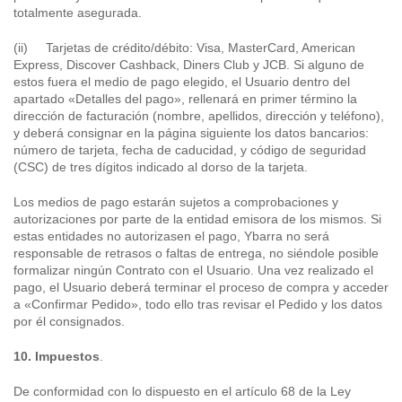
totalmente asegurada.
(ii) Tarjetas de crédito/débito: Visa, MasterCard, American
Express, Discover Cashback, Diners Club y JCB. Si alguno de
estos fuera el medio de pago elegido, el Usuario dentro del
apartado «Detalles del pago», rellenará en primer término la
dirección de facturación (nombre, apellidos, dirección y teléfono),
y deberá consignar en la página siguiente los datos bancarios:
número de tarjeta, fecha de caducidad, y código de seguridad
(CSC) de tres dígitos indicado al dorso de la tarjeta.
Los medios de pago estarán sujetos a comprobaciones y
autorizaciones por parte de la entidad emisora de los mismos. Si
estas entidades no autorizasen el pago, Ybarra no será
responsable de retrasos o faltas de entrega, no siéndole posible
formalizar ningún Contrato con el Usuario. Una vez realizado el
pago, el Usuario deberá terminar el proceso de compra y acceder
a «Confirmar Pedido», todo ello tras revisar el Pedido y los datos
por él consignados.
10. Impuestos
.
De conformidad con lo dispuesto en el artículo 68 de la Ley