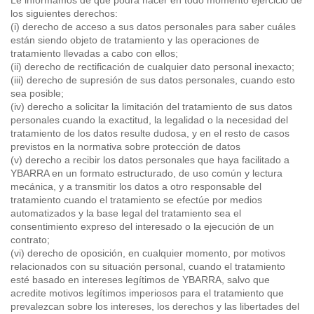
Le informamos de que podrá hacer en todo momento ejercicio de
los siguientes derechos:
(i) derecho de acceso a sus datos personales para saber cuáles
están siendo objeto de tratamiento y las operaciones de
tratamiento llevadas a cabo con ellos;
(ii) derecho de rectificación de cualquier dato personal inexacto;
(iii) derecho de supresión de sus datos personales, cuando esto
sea posible;
(iv) derecho a solicitar la limitación del tratamiento de sus datos
personales cuando la exactitud, la legalidad o la necesidad del
tratamiento de los datos resulte dudosa, y en el resto de casos
previstos en la normativa sobre protección de datos
(v) derecho a recibir los datos personales que haya facilitado a
YBARRA en un formato estructurado, de uso común y lectura
mecánica, y a transmitir los datos a otro responsable del
tratamiento cuando el tratamiento se efectúe por medios
automatizados y la base legal del tratamiento sea el
consentimiento expreso del interesado o la ejecución de un
contrato;
(vi) derecho de oposición, en cualquier momento, por motivos
relacionados con su situación personal, cuando el tratamiento
esté basado en intereses legítimos de YBARRA, salvo que
acredite motivos legítimos imperiosos para el tratamiento que
prevalezcan sobre los intereses, los derechos y las libertades del