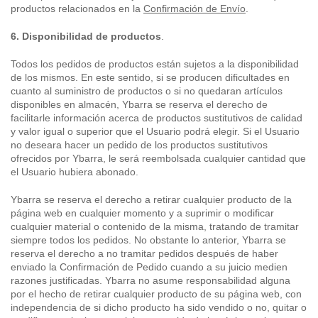
productos relacionados en la
Confirmación de Envío
.
6. Disponibilidad de productos
.
Todos los pedidos de productos están sujetos a la disponibilidad
de los mismos. En este sentido, si se producen dificultades en
cuanto al suministro de productos o si no quedaran artículos
disponibles en almacén, Ybarra se reserva el derecho de
facilitarle información acerca de productos sustitutivos de calidad
y valor igual o superior que el Usuario podrá elegir. Si el Usuario
no deseara hacer un pedido de los productos sustitutivos
ofrecidos por Ybarra, le será reembolsada cualquier cantidad que
el Usuario hubiera abonado.
Ybarra se reserva el derecho a retirar cualquier producto de la
página web en cualquier momento y a suprimir o modificar
cualquier material o contenido de la misma, tratando de tramitar
siempre todos los pedidos. No obstante lo anterior, Ybarra se
reserva el derecho a no tramitar pedidos después de haber
enviado la Confirmación de Pedido cuando a su juicio medien
razones justificadas. Ybarra no asume responsabilidad alguna
por el hecho de retirar cualquier producto de su página web, con
independencia de si dicho producto ha sido vendido o no, quitar o