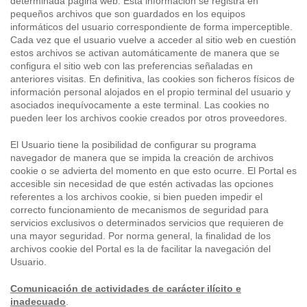
determinada página web. Esta información se registra en
pequeños archivos que son guardados en los equipos
informáticos del usuario correspondiente de forma imperceptible.
Cada vez que el usuario vuelve a acceder al sitio web en cuestión
estos archivos se activan automáticamente de manera que se
configura el sitio web con las preferencias señaladas en
anteriores visitas. En definitiva, las cookies son ficheros físicos de
información personal alojados en el propio terminal del usuario y
asociados inequívocamente a este terminal. Las cookies no
pueden leer los archivos cookie creados por otros proveedores.
El Usuario tiene la posibilidad de configurar su programa
navegador de manera que se impida la creación de archivos
cookie o se advierta del momento en que esto ocurre. El Portal es
accesible sin necesidad de que estén activadas las opciones
referentes a los archivos cookie, si bien pueden impedir el
correcto funcionamiento de mecanismos de seguridad para
servicios exclusivos o determinados servicios que requieren de
una mayor seguridad. Por norma general, la finalidad de los
archivos cookie del Portal es la de facilitar la navegación del
Usuario.
Comunicación de actividades de carácter ilícito e
inadecuado
.