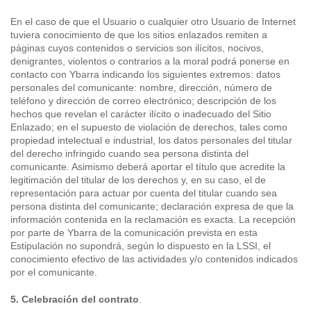
En el caso de que el Usuario o cualquier otro Usuario de Internet
tuviera conocimiento de que los sitios enlazados remiten a
páginas cuyos contenidos o servicios son ilícitos, nocivos,
denigrantes, violentos o contrarios a la moral podrá ponerse en
contacto con Ybarra indicando los siguientes extremos: datos
personales del comunicante: nombre, dirección, número de
teléfono y dirección de correo electrónico; descripción de los
hechos que revelan el carácter ilícito o inadecuado del Sitio
Enlazado; en el supuesto de violación de derechos, tales como
propiedad intelectual e industrial, los datos personales del titular
del derecho infringido cuando sea persona distinta del
comunicante. Asimismo deberá aportar el título que acredite la
legitimación del titular de los derechos y, en su caso, el de
representación para actuar por cuenta del titular cuando sea
persona distinta del comunicante; declaración expresa de que la
información contenida en la reclamación es exacta. La recepción
por parte de Ybarra de la comunicación prevista en esta
Estipulación no supondrá, según lo dispuesto en la LSSI, el
conocimiento efectivo de las actividades y/o contenidos indicados
por el comunicante.
5. Celebración del contrato
.