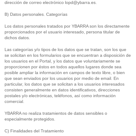
dirección de correo electrónico lopd@ybarra.es.
B) Datos personales. Categorías
Los datos personales tratados por YBARRA son los directamente
proporcionados por el usuario interesado, persona titular de
dichos datos.
Las categorías y/o tipos de los datos que se tratan, son los que
se solicitan en los formularios que se encuentran a disposición de
los usuarios en el Portal, y los datos que voluntariamente se
proporcionen por éstos en todos aquellos lugares donde sea
posible ampliar la información en campos de texto libre, o bien
que sean enviados por los usuarios por medio de email. En
particular, los datos que se solicitan a los usuarios interesados
consisten generalmente en datos identificativos, direcciones
postales y/o electrónicas, teléfonos, así como información
comercial.
YBARRA no realiza tratamientos de datos sensibles o
especialmente protegidos.
C) Finalidades del Tratamiento