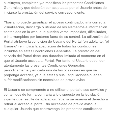
sustituyen, completan y/o modifican las presentes Condiciones
Generales y que deberán ser aceptadas por el Usuario antes de
iniciarse la prestación del servicio correspondiente.
Ybarra no puede garantizar el acceso continuado, ni la correcta
visualización, descarga o utilidad de los elementos e información
contenidos en la web, que pueden verse impedidos, dificultados,
o interrumpidos por factores fuera de su control. La utilización del
Portal atribuye la condición de Usuario del Portal (en adelante, “el
Usuario”) e implica la aceptación de todas las condiciones
incluidas en estas Condiciones Generales. La prestación del
servicio del Portal tiene una duración limitada al momento en el
que el Usuario acceda al Portal. Por tanto, el Usuario debe leer
atentamente las presentes Condiciones Generales
periódicamente y en cada una de las ocasiones en que se
proponga acceder, ya que éstas y sus Estipulaciones pueden
sufrir modificaciones sin necesidad de previo aviso.
El Usuario se compromete a no utilizar el portal o sus servicios y
contenidos de forma contraria a lo dispuesto en la legislación
vigente que resulte de aplicación. Ybarra se reserva el derecho a
retirar el acceso al portal, sin necesidad de previo aviso, a
cualquier Usuario que contravenga las presentes condiciones.