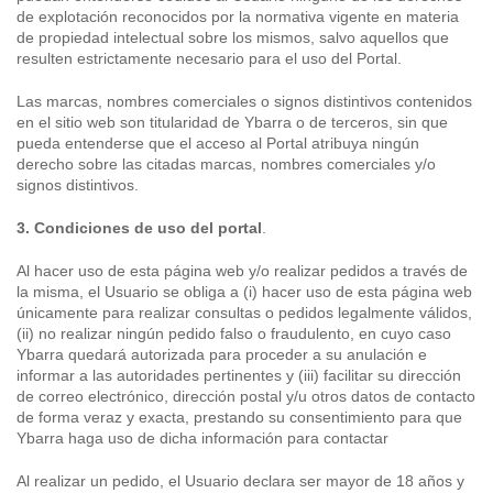
de explotación reconocidos por la normativa vigente en materia
de propiedad intelectual sobre los mismos, salvo aquellos que
resulten estrictamente necesario para el uso del Portal.
Las marcas, nombres comerciales o signos distintivos contenidos
en el sitio web son titularidad de Ybarra o de terceros, sin que
pueda entenderse que el acceso al Portal atribuya ningún
derecho sobre las citadas marcas, nombres comerciales y/o
signos distintivos.
3. Condiciones de uso del portal
.
Al hacer uso de esta página web y/o realizar pedidos a través de
la misma, el Usuario se obliga a (i) hacer uso de esta página web
únicamente para realizar consultas o pedidos legalmente válidos,
(ii) no realizar ningún pedido falso o fraudulento, en cuyo caso
Ybarra quedará autorizada para proceder a su anulación e
informar a las autoridades pertinentes y (iii) facilitar su dirección
de correo electrónico, dirección postal y/u otros datos de contacto
de forma veraz y exacta, prestando su consentimiento para que
Ybarra haga uso de dicha información para contactar
Al realizar un pedido, el Usuario declara ser mayor de 18 años y