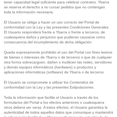
tener capacidad legal suficiente para celebrar contratos. Ybarra
se reserva el derecho a no cursar pedidos que no contengan
toda la información necesaria.
El Usuario se obliga a hacer un uso correcto del Portal de
conformidad con la Ley y las presentes Condiciones Generales.
El Usuario responderá frente a Ybarra o frente a terceros, de
cualesquiera daños y perjuicios que pudieran causarse como
consecuencia del incumplimiento de dicha obligación.
Queda expresamente prohibido el uso del Portal con fines lesivos
de bienes o intereses de Ybarra o de terceros o que de cualquier
otra forma sobrecarguen, dañen o inutilicen las redes, servidores
y demás equipos informáticos (hardware) o productos y
aplicaciones informáticas (software) de Ybarra o de terceros.
El Usuario se compromete a utilizar los Contenidos de
conformidad con la Ley y las presentes Estipulaciones.
Toda la información que facilite el Usuario a través de los
formularios del Portal a los efectos anteriores o cualesquiera
otros deberá ser veraz. A estos efectos, el Usuario garantiza la
autenticidad de todos aquellos datos que comunique y mantendrá