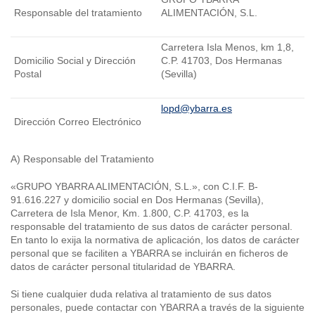
Responsable del tratamiento
ALIMENTACIÓN, S.L.
Carretera Isla Menos, km 1,8,
Domicilio Social y Dirección
C.P. 41703, Dos Hermanas
Postal
(Sevilla)
lopd@ybarra.es
Dirección Correo Electrónico
A) Responsable del Tratamiento
«GRUPO YBARRA ALIMENTACIÓN, S.L.», con C.I.F. B-
91.616.227 y domicilio social en Dos Hermanas (Sevilla),
Carretera de Isla Menor, Km. 1.800, C.P. 41703, es la
responsable del tratamiento de sus datos de carácter personal.
En tanto lo exija la normativa de aplicación, los datos de carácter
personal que se faciliten a YBARRA se incluirán en ficheros de
datos de carácter personal titularidad de YBARRA.
Si tiene cualquier duda relativa al tratamiento de sus datos
personales, puede contactar con YBARRA a través de la siguiente