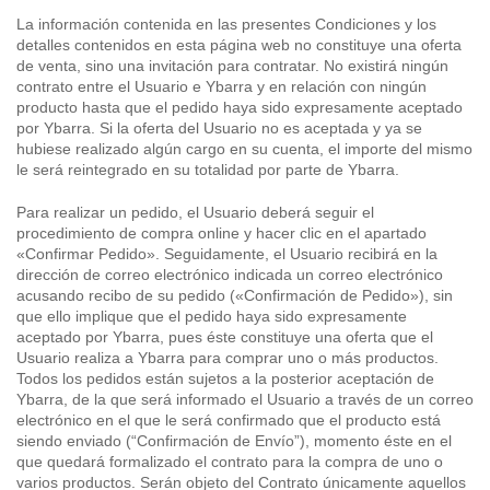
La información contenida en las presentes Condiciones y los
detalles contenidos en esta página web no constituye una oferta
de venta, sino una invitación para contratar. No existirá ningún
contrato entre el Usuario e Ybarra y en relación con ningún
producto hasta que el pedido haya sido expresamente aceptado
por Ybarra. Si la oferta del Usuario no es aceptada y ya se
hubiese realizado algún cargo en su cuenta, el importe del mismo
le será reintegrado en su totalidad por parte de Ybarra.
Para realizar un pedido, el Usuario deberá seguir el
procedimiento de compra online y hacer clic en el apartado
«Confirmar Pedido». Seguidamente, el Usuario recibirá en la
dirección de correo electrónico indicada un correo electrónico
acusando recibo de su pedido («Confirmación de Pedido»), sin
que ello implique que el pedido haya sido expresamente
aceptado por Ybarra, pues éste constituye una oferta que el
Usuario realiza a Ybarra para comprar uno o más productos.
Todos los pedidos están sujetos a la posterior aceptación de
Ybarra, de la que será informado el Usuario a través de un correo
electrónico en el que le será confirmado que el producto está
siendo enviado (“Confirmación de Envío”), momento éste en el
que quedará formalizado el contrato para la compra de uno o
varios productos. Serán objeto del Contrato únicamente aquellos