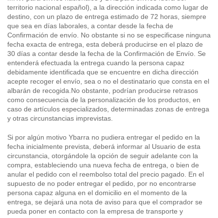
territorio nacional español), a la dirección indicada como lugar de
destino, con un plazo de entrega estimado de 72 horas, siempre
que sea en días laborales, a contar desde la fecha de
Confirmación de envío. No obstante si no se especificase ninguna
fecha exacta de entrega, esta deberá producirse en el plazo de
30 días a contar desde la fecha de la Confirmación de Envío. Se
entenderá efectuada la entrega cuando la persona capaz
debidamente identificada que se encuentre en dicha dirección
acepte recoger el envío, sea o no el destinatario que consta en el
albarán de recogida.No obstante, podrían producirse retrasos
como consecuencia de la personalización de los productos, en
caso de artículos especializados, determinadas zonas de entrega
y otras circunstancias imprevistas.
Si por algún motivo Ybarra no pudiera entregar el pedido en la
fecha inicialmente prevista, deberá informar al Usuario de esta
circunstancia, otorgándole la opción de seguir adelante con la
compra, estableciendo una nueva fecha de entrega, o bien de
anular el pedido con el reembolso total del precio pagado. En el
supuesto de no poder entregar el pedido, por no encontrarse
persona capaz alguna en el domicilio en el momento de la
entrega, se dejará una nota de aviso para que el comprador se
pueda poner en contacto con la empresa de transporte y