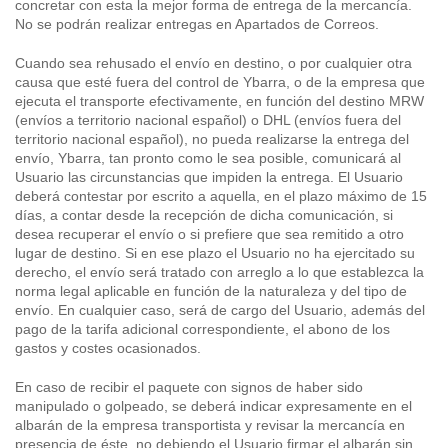
concretar con esta la mejor forma de entrega de la mercancía.
No se podrán realizar entregas en Apartados de Correos.
Cuando sea rehusado el envío en destino, o por cualquier otra
causa que esté fuera del control de Ybarra, o de la empresa que
ejecuta el transporte efectivamente, en función del destino MRW
(envíos a territorio nacional español) o DHL (envíos fuera del
territorio nacional español), no pueda realizarse la entrega del
envío, Ybarra, tan pronto como le sea posible, comunicará al
Usuario las circunstancias que impiden la entrega. El Usuario
deberá contestar por escrito a aquella, en el plazo máximo de 15
días, a contar desde la recepción de dicha comunicación, si
desea recuperar el envío o si prefiere que sea remitido a otro
lugar de destino. Si en ese plazo el Usuario no ha ejercitado su
derecho, el envío será tratado con arreglo a lo que establezca la
norma legal aplicable en función de la naturaleza y del tipo de
envío. En cualquier caso, será de cargo del Usuario, además del
pago de la tarifa adicional correspondiente, el abono de los
gastos y costes ocasionados.
En caso de recibir el paquete con signos de haber sido
manipulado o golpeado, se deberá indicar expresamente en el
albarán de la empresa transportista y revisar la mercancía en
presencia de éste, no debiendo el Usuario firmar el albarán sin