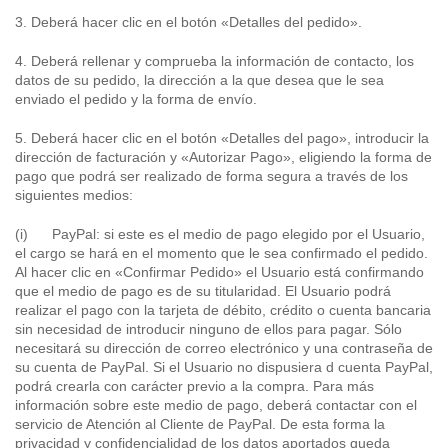
3. Deberá hacer clic en el botón «Detalles del pedido».
4. Deberá rellenar y comprueba la información de contacto, los
datos de su pedido, la dirección a la que desea que le sea
enviado el pedido y la forma de envío.
5. Deberá hacer clic en el botón «Detalles del pago», introducir la
dirección de facturación y «Autorizar Pago», eligiendo la forma de
pago que podrá ser realizado de forma segura a través de los
siguientes medios:
(i) PayPal: si este es el medio de pago elegido por el Usuario,
el cargo se hará en el momento que le sea confirmado el pedido.
Al hacer clic en «Confirmar Pedido» el Usuario está confirmando
que el medio de pago es de su titularidad. El Usuario podrá
realizar el pago con la tarjeta de débito, crédito o cuenta bancaria
sin necesidad de introducir ninguno de ellos para pagar. Sólo
necesitará su dirección de correo electrónico y una contraseña de
su cuenta de PayPal. Si el Usuario no dispusiera d cuenta PayPal,
podrá crearla con carácter previo a la compra. Para más
información sobre este medio de pago, deberá contactar con el
servicio de Atención al Cliente de PayPal. De esta forma la
privacidad y confidencialidad de los datos aportados queda