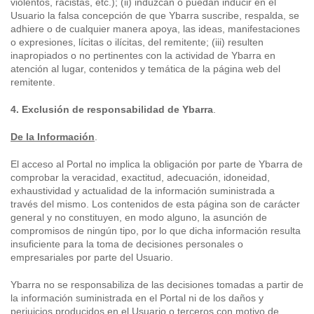
violentos, racistas, etc.); (ii) induzcan o puedan inducir en el
Usuario la falsa concepción de que Ybarra suscribe, respalda, se
adhiere o de cualquier manera apoya, las ideas, manifestaciones
o expresiones, lícitas o ilícitas, del remitente; (iii) resulten
inapropiados o no pertinentes con la actividad de Ybarra en
atención al lugar, contenidos y temática de la página web del
remitente.
4. Exclusión de responsabilidad de Ybarra
.
De la Información
.
El acceso al Portal no implica la obligación por parte de Ybarra de
comprobar la veracidad, exactitud, adecuación, idoneidad,
exhaustividad y actualidad de la información suministrada a
través del mismo. Los contenidos de esta página son de carácter
general y no constituyen, en modo alguno, la asunción de
compromisos de ningún tipo, por lo que dicha información resulta
insuficiente para la toma de decisiones personales o
empresariales por parte del Usuario.
Ybarra no se responsabiliza de las decisiones tomadas a partir de
la información suministrada en el Portal ni de los daños y
perjuicios producidos en el Usuario o terceros con motivo de