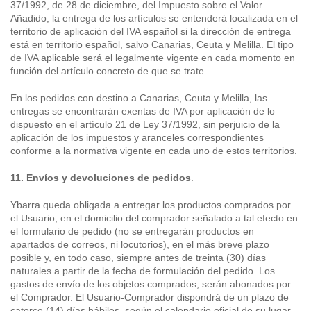
37/1992, de 28 de diciembre, del Impuesto sobre el Valor
Añadido, la entrega de los artículos se entenderá localizada en el
territorio de aplicación del IVA español si la dirección de entrega
está en territorio español, salvo Canarias, Ceuta y Melilla. El tipo
de IVA aplicable será el legalmente vigente en cada momento en
función del artículo concreto de que se trate.
En los pedidos con destino a Canarias, Ceuta y Melilla, las
entregas se encontrarán exentas de IVA por aplicación de lo
dispuesto en el artículo 21 de Ley 37/1992, sin perjuicio de la
aplicación de los impuestos y aranceles correspondientes
conforme a la normativa vigente en cada uno de estos territorios.
11. Envíos y devoluciones de pedidos
.
Ybarra queda obligada a entregar los productos comprados por
el Usuario, en el domicilio del comprador señalado a tal efecto en
el formulario de pedido (no se entregarán productos en
apartados de correos, ni locutorios), en el más breve plazo
posible y, en todo caso, siempre antes de treinta (30) días
naturales a partir de la fecha de formulación del pedido. Los
gastos de envío de los objetos comprados, serán abonados por
el Comprador. El Usuario-Comprador dispondrá de un plazo de
catorce (14) días hábiles, según el calendario oficial de su lugar