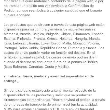
modificar cualquier material o contenido de la página web, o por
no tramitar un pedido una vez enviada la Confirmación de
Pedido, aunque reembolsará cualquier cantidad que el Usuario
hubiera abonado.
Los productos que se ofrecen a través de esta página web están
disponibles para su compra y envío a los siguientes países:
Alemania, Austria, Bélgica, Bulgaria, Chipre, Dinamarca, España,
Estonia, Finlandia, Francia, Grecia, Holanda, Hungría, Irlanda,
Italia, Letonia, Lituania, Luxemburgo, Malta, Mónaco, Polonia,
Portugal, Reino Unido, República Checa, Rumania y Suecia. Los
costes de envío podrán variar en función del destino. En el
territorio nacional español, los costes de envío podrán diferir
cuando el destino se encuentre fuera de la península ibérica
(Islas Baleares, Canarias, Ceuta y Melilla).
7. Entrega, forma, medios y eventual imposibilidad de
entrega
.
Sin perjuicio de lo establecido anteriormente respecto de la
disponibilidad de los productos y salvo que se produzcan
circunstancias extraordinarias, Ybarra enviará el pedido, a través
de empresas de transporte de primer nivel (en la actualidad,
MRW para envíos nacionales y DHL para envíos fuera del