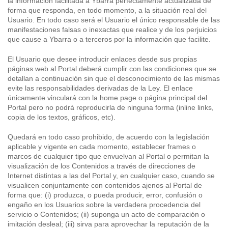
la información facilitada a Ybarra perfectamente actualizada de
forma que responda, en todo momento, a la situación real del
Usuario. En todo caso será el Usuario el único responsable de las
manifestaciones falsas o inexactas que realice y de los perjuicios
que cause a Ybarra o a terceros por la información que facilite.
El Usuario que desee introducir enlaces desde sus propias
páginas web al Portal deberá cumplir con las condiciones que se
detallan a continuación sin que el desconocimiento de las mismas
evite las responsabilidades derivadas de la Ley. El enlace
únicamente vinculará con la home page o página principal del
Portal pero no podrá reproducirla de ninguna forma (inline links,
copia de los textos, gráficos, etc).
Quedará en todo caso prohibido, de acuerdo con la legislación
aplicable y vigente en cada momento, establecer frames o
marcos de cualquier tipo que envuelvan al Portal o permitan la
visualización de los Contenidos a través de direcciones de
Internet distintas a las del Portal y, en cualquier caso, cuando se
visualicen conjuntamente con contenidos ajenos al Portal de
forma que: (i) produzca, o pueda producir, error, confusión o
engaño en los Usuarios sobre la verdadera procedencia del
servicio o Contenidos; (ii) suponga un acto de comparación o
imitación desleal; (iii) sirva para aprovechar la reputación de la